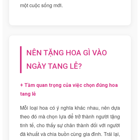
một cuộc sống mới.
NÊN TẶNG HOA GÌ VÀO
NGÀY TANG LỄ?
+ Tầm quan trọng của việc chọn đúng hoa
tang lễ
Mỗi loại hoa có ý nghĩa khác nhau, nên dựa
theo đó mà chọn lựa để trở thành người tặng
tinh tế, cho thấy sự chân thành đối với người
đã khuất và chia buồn cùng gia đình. Trái lại,