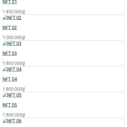
NFT 01
1.850.000
₫
NFT 02
3.000.000
₫
NFT 03
2.800.000
₫
NFT 04
1.800.000
₫
NFT 05
1.800.000
₫