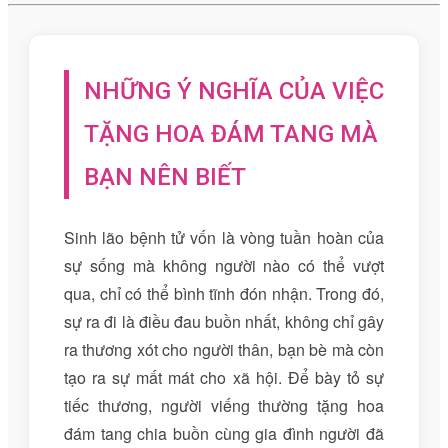
NHỮNG Ý NGHĨA CỦA VIỆC
TẶNG HOA ĐÁM TANG MÀ
BẠN NÊN BIẾT
Sinh lão bệnh tử vốn là vòng tuần hoàn của
sự sống mà không người nào có thể vượt
qua, chỉ có thể bình tĩnh đón nhận. Trong đó,
sự ra đi là điều đau buồn nhất, không chỉ gây
ra thương xót cho người thân, bạn bè mà còn
tạo ra sự mất mát cho xã hội. Để bày tỏ sự
tiếc thương, người viếng thường tặng hoa
đám tang chia buồn cùng gia đình người đã