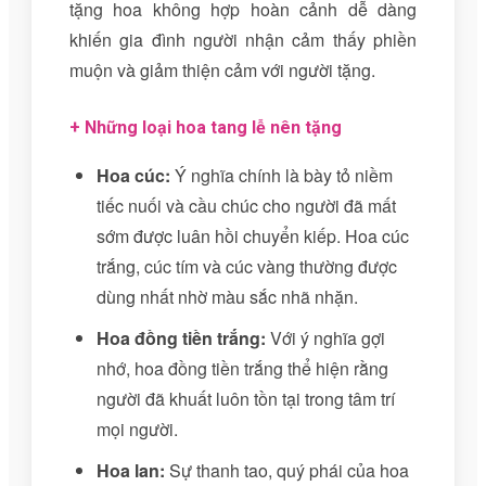
tặng hoa không hợp hoàn cảnh dễ dàng
khiến gia đình người nhận cảm thấy phiền
muộn và giảm thiện cảm với người tặng.
+ Những loại hoa tang lễ nên tặng
Hoa cúc:
Ý nghĩa chính là bày tỏ niềm
tiếc nuối và cầu chúc cho người đã mất
sớm được luân hồi chuyển kiếp. Hoa cúc
trắng, cúc tím và cúc vàng thường được
dùng nhất nhờ màu sắc nhã nhặn.
Hoa đồng tiền trắng:
Với ý nghĩa gợi
nhớ, hoa đồng tiền trắng thể hiện rằng
người đã khuất luôn tồn tại trong tâm trí
mọi người.
Hoa lan:
Sự thanh tao, quý phái của hoa