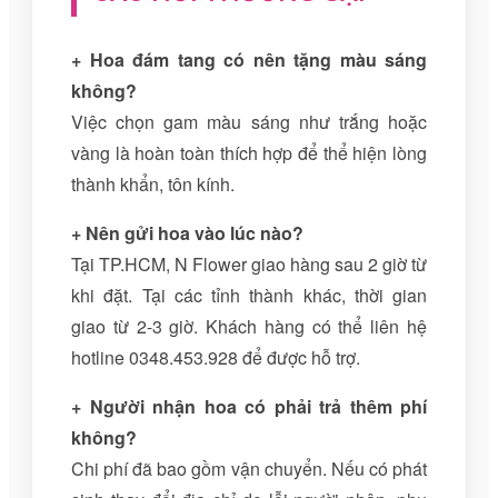
+ Hoa đám tang có nên tặng màu sáng
không?
Việc chọn gam màu sáng như trắng hoặc
vàng là hoàn toàn thích hợp để thể hiện lòng
thành khẩn, tôn kính.
+ Nên gửi hoa vào lúc nào?
Tại TP.HCM, N Flower giao hàng sau 2 giờ từ
khi đặt. Tại các tỉnh thành khác, thời gian
giao từ 2-3 giờ. Khách hàng có thể liên hệ
hotline 0348.453.928 để được hỗ trợ.
+ Người nhận hoa có phải trả thêm phí
không?
Chi phí đã bao gồm vận chuyển. Nếu có phát