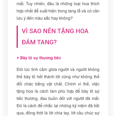
mất. Tuy nhiên, đâu là những loại hoa thích
hợp nhất để xuất hiện trong tang lễ và có cần
lưu ý đến màu sắc hay không?
VÌ SAO NÊN TẶNG HOA
ĐÁM TANG?
+ Bày tỏ sự thương tiếc
Đôi lúc tình cảm giữa người và người không
thể bày tỏ hết thành lời cũng như không thể
đổi chác bằng vật chất. Chính vì thế, việc
tặng hoa là cách làm phù hợp để bày tỏ sự
tiếc thương, đau buồn đối với người đã mất.
Đó là cách để nhắc lại những kỷ niệm đã trải
qua, đồng thời là lời chia tay, lời cầu chúc sự