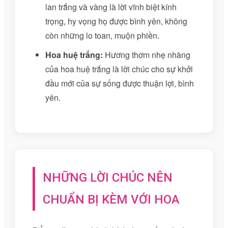
lan trắng và vàng là lời vĩnh biệt kính
trọng, hy vọng họ được bình yên, không
còn những lo toan, muộn phiền.
Hoa huệ trắng:
Hương thơm nhẹ nhàng
của hoa huệ trắng là lời chúc cho sự khởi
đầu mới của sự sống được thuận lợi, bình
yên.
NHỮNG LỜI CHÚC NÊN
CHUẨN BỊ KÈM VỚI HOA