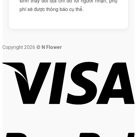
sinh thay đổi địa chỉ do lỗi người nhận, phụ
phí sẽ được thông báo cụ thể.
Copyright 2026 ©
N Flower