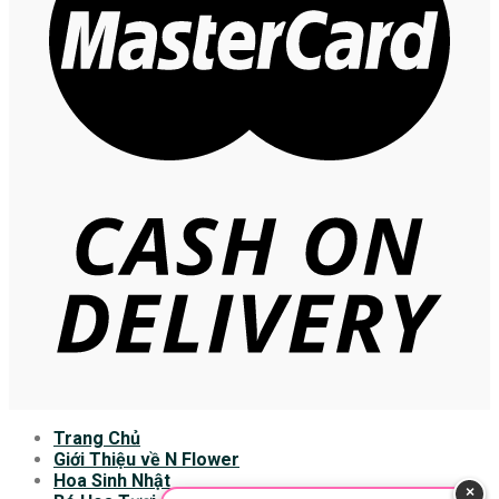
Trang Chủ
Giới Thiệu về N Flower
Hoa Sinh Nhật
×