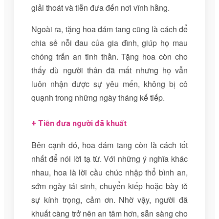
giải thoát và tiễn đưa đến nơi vĩnh hằng.
Ngoài ra, tặng hoa đám tang cũng là cách để
chia sẻ nỗi đau của gia đình, giúp họ mau
chóng trấn an tinh thần. Tặng hoa còn cho
thấy dù người thân đã mất nhưng họ vẫn
luôn nhận được sự yêu mến, không bị cô
quạnh trong những ngày tháng kế tiếp.
+ Tiễn đưa người đã khuất
Bên cạnh đó, hoa đám tang còn là cách tốt
nhất để nói lời tạ từ. Với những ý nghĩa khác
nhau, hoa là lời cầu chúc nhập thổ bình an,
sớm ngày tái sinh, chuyển kiếp hoặc bày tỏ
sự kính trọng, cảm ơn. Nhờ vậy, người đã
khuất càng trở nên an tâm hơn, sẵn sàng cho