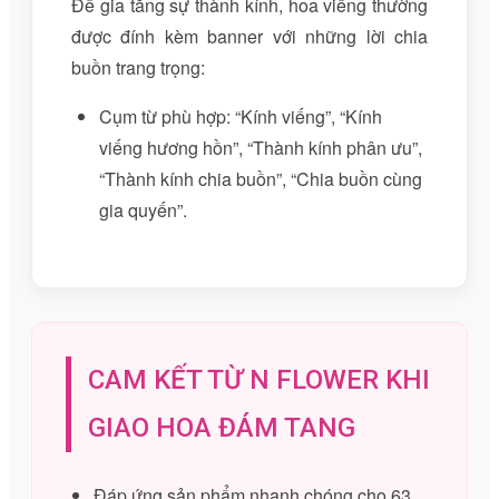
Để gia tăng sự thành kính, hoa viếng thường
được đính kèm banner với những lời chia
buồn trang trọng:
Cụm từ phù hợp: “Kính viếng”, “Kính
viếng hương hồn”, “Thành kính phân ưu”,
“Thành kính chia buồn”, “Chia buồn cùng
gia quyến”.
CAM KẾT TỪ N FLOWER KHI
GIAO HOA ĐÁM TANG
Đáp ứng sản phẩm nhanh chóng cho 63