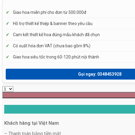
✓
Giao hoa miễn phí cho đơn từ 500.000đ
✓
Hỗ trợ thiết kế thiệp & banner theo yêu cầu
✓
Cam kết thiết kế hoa đúng mẫu khách đã chọn
✓
Có xuất hóa đơn VAT (chưa bao gồm 8%)
✓
Giao hoa siêu tốc trong 60-120 phút nội thành
Gọi ngay: 0348453928
Khách hàng tại Việt Nam
:
– Thanh toán bằng tiền mặt