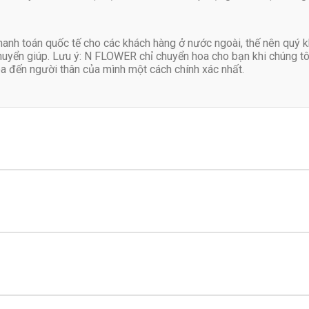
anh toán quốc tế cho các khách hàng ở nước ngoài, thế nên quý k
huyển giúp. Lưu ý: N FLOWER chỉ chuyển hoa cho bạn khi chúng tôi
oa đến người thân của mình một cách chính xác nhất.