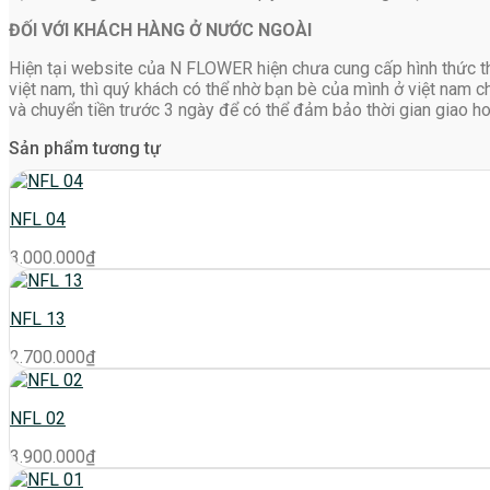
ĐỐI VỚI KHÁCH HÀNG Ở NƯỚC NGOÀI
Hiện tại website của N FLOWER hiện chưa cung cấp hình thức th
việt nam, thì quý khách có thể nhờ bạn bè của mình ở việt nam c
và chuyển tiền trước 3 ngày để có thể đảm bảo thời gian giao h
Sản phẩm tương tự
NFL 04
3.000.000
₫
NFL 13
2.700.000
₫
NFL 02
3.900.000
₫