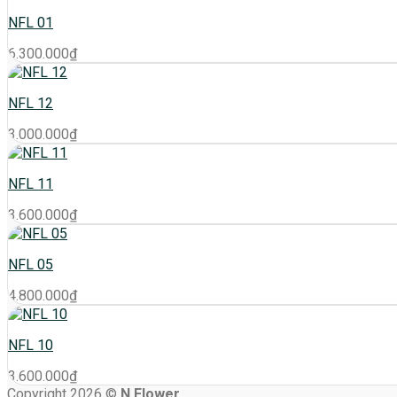
NFL 01
6.300.000
₫
NFL 12
3.000.000
₫
NFL 11
3.600.000
₫
NFL 05
4.800.000
₫
NFL 10
3.600.000
₫
Copyright 2026 ©
N Flower