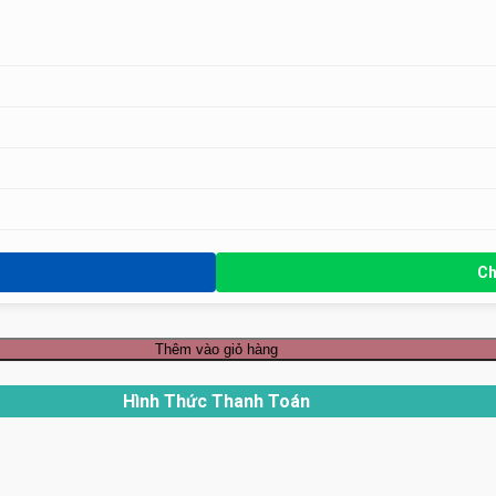
Ch
Thêm vào giỏ hàng
Hình Thức Thanh Toán