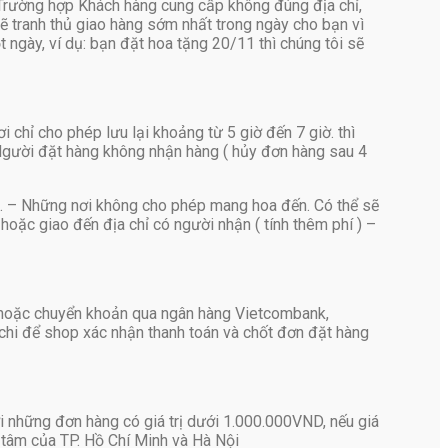
 Trường hợp Khách hàng cung cấp không đúng địa chỉ,
ẽ tranh thủ giao hàng sớm nhất trong ngày cho bạn vì
ngày, ví dụ: bạn đặt hoa tặng 20/11 thì chúng tôi sẽ
 chỉ cho phép lưu lại khoảng từ 5 giờ đến 7 giờ. thì
Người đặt hàng không nhận hàng ( hủy đơn hàng sau 4
hỉ. – Những nơi không cho phép mang hoa đến. Có thể sẽ
hoặc giao đến địa chỉ có người nhận ( tính thêm phí ) –
 hoặc chuyển khoản qua ngân hàng Vietcombank,
chi để shop xác nhận thanh toán và chốt đơn đặt hàng
i những đơn hàng có giá trị dưới 1.000.000VND, nếu giá
 tâm của TP. Hồ Chí Minh và Hà Nội