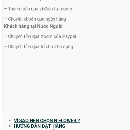
– Thanh toán qua ví điện tử momo
– Chuyển khoản qua ngân hàng
Khách hàng tại Nước Ngoài
:
– Chuyển tiền qua Xoom của Paypal
– Chuyển tiền qua tổ chức tín dụng
VÌ SAO NÊN CHỌN N FLOWER ?
HƯỚNG DẪN ĐẶT HÀNG