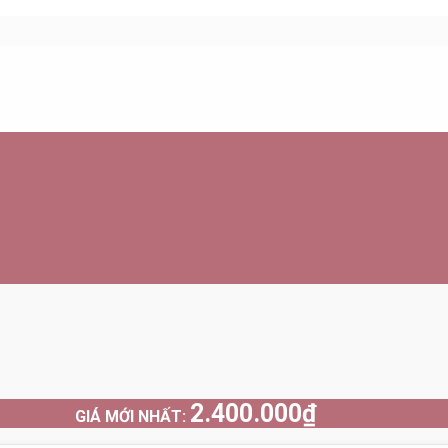
2.400.000
₫
GIÁ MỚI NHẤT: