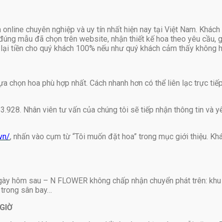
 online chuyên nghiệp và uy tín nhất hiện nay tại Việt Nam. Khác
đúng mẫu đã chọn trên website, nhận thiết kế hoa theo yêu cầu, gi
lại tiền cho quý khách 100% nếu như quý khách cảm thấy không hài
họn hoa phù hợp nhất. Cách nhanh hơn có thể liên lạc trực tiếp v
53.928. Nhân viên tư vấn của chúng tôi sẽ tiếp nhận thông tin và 
vn/
, nhấn vào cụm từ “Tôi muốn đặt hoa” trong mục giới thiệu. Khá
ngày hôm sau – N FLOWER không chấp nhận chuyển phát trên: khu
y trong sân bay…
GIỜ