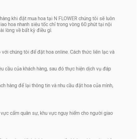
h hàng khi đặt mua hoa tại N FLOWER chúng tôi sẽ luôn
ao hoa nhanh siêu tốc chỉ trong vòng 60 phút tại nội
 lòng về bất kỳ điều gì.
ới chúng tôi để đặt hoa online. Cách thức liên lạc và
yêu cầu của khách hàng, sau đó thực hiện dịch vụ đáp
ch hàng để lại thông tin và nhu cầu đặt hoa của mình,
 vực cấm quân sự, khu vực nguy hiểm cho người giao