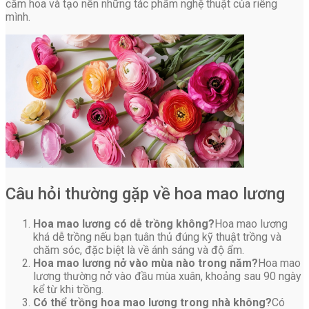
cắm hoa và tạo nên những tác phẩm nghệ thuật của riêng
mình.
Câu hỏi thường gặp về hoa mao lương
Hoa mao lương có dễ trồng không?
Hoa mao lương
khá dễ trồng nếu bạn tuân thủ đúng kỹ thuật trồng và
chăm sóc, đặc biệt là về ánh sáng và độ ẩm.
Hoa mao lương nở vào mùa nào trong năm?
Hoa mao
lương thường nở vào đầu mùa xuân, khoảng sau 90 ngày
kể từ khi trồng.
Có thể trồng hoa mao lương trong nhà không?
Có