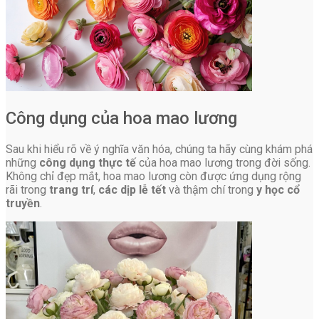
Công dụng của hoa mao lương
Sau khi hiểu rõ về ý nghĩa văn hóa, chúng ta hãy cùng khám phá
những
công dụng thực tế
của hoa mao lương trong đời sống.
Không chỉ đẹp mắt, hoa mao lương còn được ứng dụng rộng
rãi trong
trang trí
,
các dịp lễ tết
và thậm chí trong
y học cổ
truyền
.