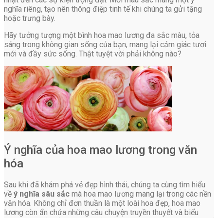
nghĩa riêng, tạo nên thông điệp tinh tế khi chúng ta gửi tặng
hoặc trưng bày.
Hãy tưởng tượng một bình hoa mao lương đa sắc màu, tỏa
sáng trong không gian sống của bạn, mang lại cảm giác tươi
mới và đầy sức sống. Thật tuyệt vời phải không nào?
Ý nghĩa của hoa mao lương trong văn
hóa
Sau khi đã khám phá vẻ đẹp hình thái, chúng ta cùng tìm hiểu
về
ý nghĩa sâu sắc
mà hoa mao lương mang lại trong các nền
văn hóa. Không chỉ đơn thuần là một loài hoa đẹp, hoa mao
lương còn ẩn chứa những câu chuyện truyền thuyết và biểu