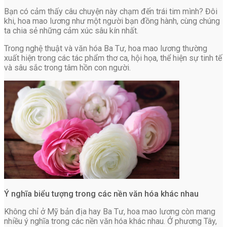
Bạn có cảm thấy câu chuyện này chạm đến trái tim mình? Đôi
khi, hoa mao lương như một người bạn đồng hành, cùng chúng
ta chia sẻ những cảm xúc sâu kín nhất.
Trong nghệ thuật và văn hóa Ba Tư, hoa mao lương thường
xuất hiện trong các tác phẩm thơ ca, hội họa, thể hiện sự tinh tế
và sâu sắc trong tâm hồn con người.
Ý nghĩa biểu tượng trong các nền văn hóa khác nhau
Không chỉ ở Mỹ bản địa hay Ba Tư, hoa mao lương còn mang
nhiều ý nghĩa trong các nền văn hóa khác nhau. Ở phương Tây,