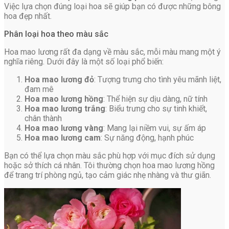
Việc lựa chọn đúng loại hoa sẽ giúp bạn có được những bông
hoa đẹp nhất.
Phân loại hoa theo màu sắc
Hoa mao lương rất đa dạng về màu sắc, mỗi màu mang một ý
nghĩa riêng. Dưới đây là một số loại phổ biến:
Hoa mao lương đỏ
: Tượng trưng cho tình yêu mãnh liệt,
đam mê
Hoa mao lương hồng
: Thể hiện sự dịu dàng, nữ tính
Hoa mao lương trắng
: Biểu trưng cho sự tinh khiết,
chân thành
Hoa mao lương vàng
: Mang lại niềm vui, sự ấm áp
Hoa mao lương cam
: Sự năng động, hạnh phúc
Bạn có thể lựa chọn màu sắc phù hợp với mục đích sử dụng
hoặc sở thích cá nhân. Tôi thường chọn hoa mao lương hồng
để trang trí phòng ngủ, tạo cảm giác nhẹ nhàng và thư giãn.