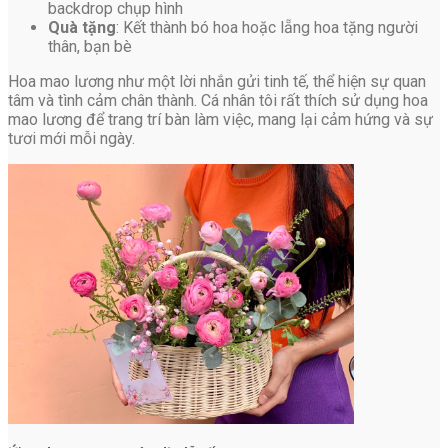
backdrop chụp hình
Quà tặng
: Kết thành bó hoa hoặc lẵng hoa tặng người
thân, bạn bè
Hoa mao lương như một lời nhắn gửi tinh tế, thể hiện sự quan
tâm và tình cảm chân thành. Cá nhân tôi rất thích sử dụng hoa
mao lương để trang trí bàn làm việc, mang lại cảm hứng và sự
tươi mới mỗi ngày.