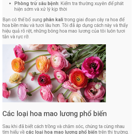
Phòng trừ sâu bệnh
: Kiểm tra thường xuyên để phát
hiện sớm và xử lý kịp thời
Bạn có thể bổ sung
phân kali
trong giai đoạn cây ra hoa để
hoa bền màu và tươi lâu hơn. Tôi đã áp dụng cách này và thấy
hiệu quả rõ rệt, những bông hoa mao lương của tôi luôn tươi
tắn và rực rỡ.
Các loại hoa mao lương phổ biến
Sau khi đã biết cách trồng và chăm sóc, chúng ta cùng nhau
tìm hiểu về
các loại hoa mao lương phổ biến
trên thị trường.