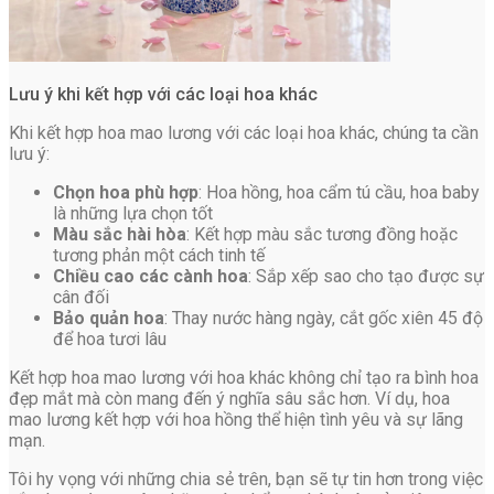
Lưu ý khi kết hợp với các loại hoa khác
Khi kết hợp hoa mao lương với các loại hoa khác, chúng ta cần
lưu ý:
Chọn hoa phù hợp
: Hoa hồng, hoa cẩm tú cầu, hoa baby
là những lựa chọn tốt
Màu sắc hài hòa
: Kết hợp màu sắc tương đồng hoặc
tương phản một cách tinh tế
Chiều cao các cành hoa
: Sắp xếp sao cho tạo được sự
cân đối
Bảo quản hoa
: Thay nước hàng ngày, cắt gốc xiên 45 độ
để hoa tươi lâu
Kết hợp hoa mao lương với hoa khác không chỉ tạo ra bình hoa
đẹp mắt mà còn mang đến ý nghĩa sâu sắc hơn. Ví dụ, hoa
mao lương kết hợp với hoa hồng thể hiện tình yêu và sự lãng
mạn.
Tôi hy vọng với những chia sẻ trên, bạn sẽ tự tin hơn trong việc