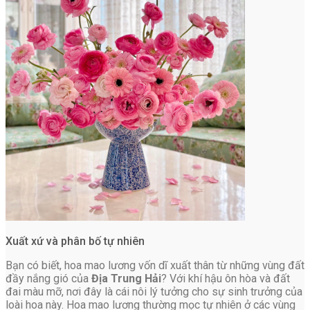
Xuất xứ và phân bố tự nhiên
Bạn có biết, hoa mao lương vốn dĩ xuất thân từ những vùng đất
đầy nắng gió của
Địa Trung Hải
? Với khí hậu ôn hòa và đất
đai màu mỡ, nơi đây là cái nôi lý tưởng cho sự sinh trưởng của
loài hoa này. Hoa mao lương thường mọc tự nhiên ở các vùng