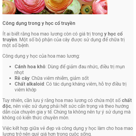
Công dụng trong y học cổ truyền
Ít ai biết rằng hoa mao lương còn có giá trị trong
y học cổ
truyền
. Một số bộ phận của cây được sử dụng để chữa trị
một số bệnh.
Công dụng y học của hoa mao lương:
Cánh hoa khô
: Dùng để giảm đau nhức, điều trị mụn
nhọt
Rễ cây
: Chữa viêm nhiễm, giảm sốt
Chất alkaloid
: Có tác dụng kháng viêm, hỗ trợ điều trị
viêm khớp
Tuy nhiên, cần lưu ý rằng hoa mao lương có chứa một số
chất
độc
, nên việc sử dụng phải hết sức cẩn trọng và theo hướng
dẫn của chuyên gia y tế. Chúng ta không nên tự ý sử dụng mà
không có kiến thức chuyên môn.
Việc kết hợp giữa vẻ đẹp và công dụng y học làm cho hoa mao
lương trở nên quý giá hơn trong cuộc sống.