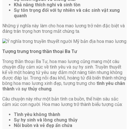
Khả năng thích nghi và sinh tồn
Sự tôn trọng đối với tự nhiên và các sinh vật xung
quanh
Những ý nghĩa này làm cho hoa mao lương trở nên đặc biệt và
đáng trân trọng hơn trong mắt chúng ta.
Tượng trưng trong thần thoại Ba Tư
Trong thần thoại Ba Tư, hoa mao lương cũng mang một câu
chuyện đầy cảm xúc về tình yêu và sự hy sinh. Truyền thuyết
kể về một hoàng tử yêu say đắm một nàng tiên nhưng không
được đáp lại. Trong nỗi đau khổ, hoàng tử đã biến thành những
bông hoa mao lương xinh đẹp, tượng trưng cho
tình yêu chân
thành
và
sự thủy chung
.
Câu chuyện này như một bản tình ca buồn, thể hiện sâu sắc
cảm xúc con người. Hoa mao lương trở thành biểu tượng của:
Tình yêu không thành
Sự hy sinh và lòng chung thủy
Nỗi buồn và vẻ đẹp ẩn chứa