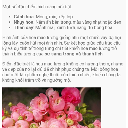
Một số đặc điểm hình dáng nổi bật:
Cánh hoa
: Mỏng, mịn, xếp lớp
Nhụy hoa
: Nằm ẩn bên trong, màu vàng nhạt hoặc đen
Thân cây
: Mảnh mai, xanh tươi, nâng đỡ bông hoa
Hình ảnh của hoa mao lương giống như một chiếc váy dạ hội
lộng lẫy, cuốn hút mọi ánh nhìn. Sự kết hợp giữa cấu trúc cầu
kỳ và sự tinh tế trong từng chi tiết khiến hoa mao lương trở
thành biểu tượng của
sự sang trọng và thanh lịch
.
Điểm đặc biệt là hoa mao lương không có hương thơm, nhưng
vẻ đẹp của nó lại đủ để chinh phục chúng ta. Mỗi bông hoa
như một tác phẩm nghệ thuật của thiên nhiên, khiến chúng ta
không khỏi trầm trồ và ngưỡng mộ.